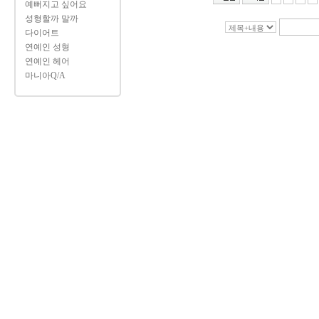
예뻐지고 싶어요
성형할까 말까
다이어트
연예인 성형
연예인 헤어
마니아Q/A